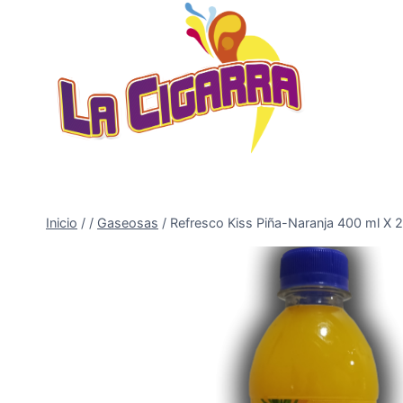
Saltar
al
contenido
Inicio
/
/
Gaseosas
/
Refresco Kiss Piña-Naranja 400 ml X 