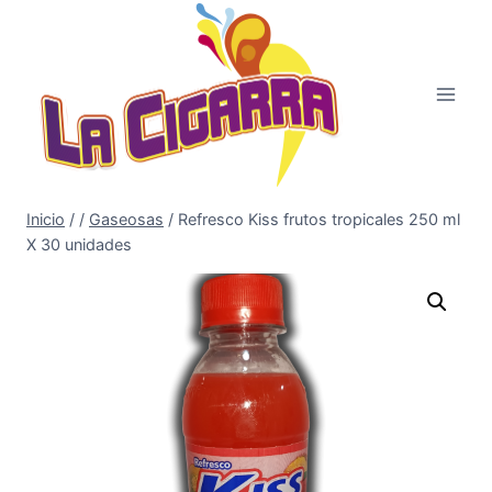
Saltar
al
contenido
Inicio
/
/
Gaseosas
/
Refresco Kiss frutos tropicales 250 ml
X 30 unidades