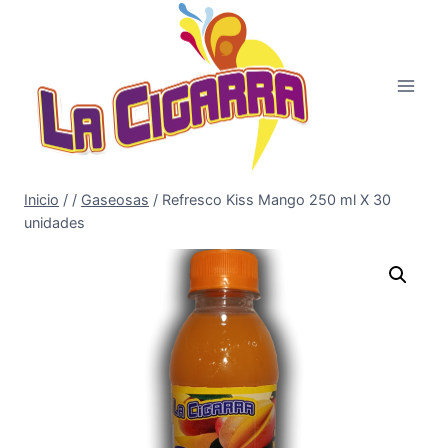
Saltar
al
contenido
Inicio
/
/
Gaseosas
/
Refresco Kiss Mango 250 ml X 30
unidades